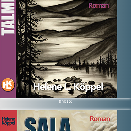
&nbsp: