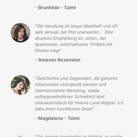
-
Brunhilde - Talmi
"
Die Handlung ist lange rätselhaft und oft
sehr aktuell, der Plot unerwartet... Eine
absolute Empfehlung an Jeden, der
spannende, unterhaltsame Thrillers mit
Niveau mag!
"
-
Amazon Rezension
"
Geschichte und Gegenwart, die gekonnt
miteinander verkoppelt werden und
überraschende Wendung, sowie
außergewöhnlicher Schreibstil sind
charakteristisch für Helene Luise Köppel. Ich
liebe ihren fruchtbaren Geist!
"
-
Magdalena - Talmi
"
Die Autorin beschreibt so bildlich, so schön,