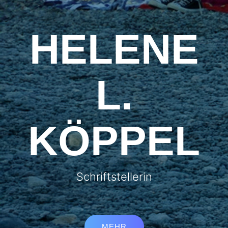
HELENE
L.
KÖPPEL
Schriftstellerin
MEHR