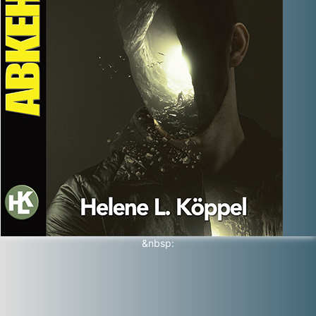
&nbsp: