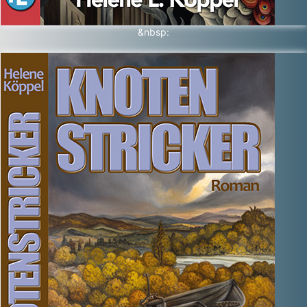
&nbsp: