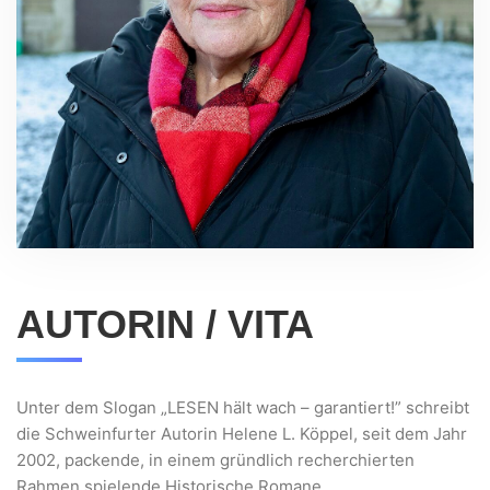
AUTORIN / VITA
Unter dem Slogan „LESEN hält wach – garantiert!” schreibt
die Schweinfurter Autorin Helene L. Köppel, seit dem Jahr
2002, packende, in einem gründlich recherchierten
Rahmen spielende Historische Romane