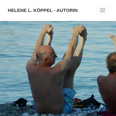
HELENE L. KÖPPEL - AUTORIN
Toggle
navigat