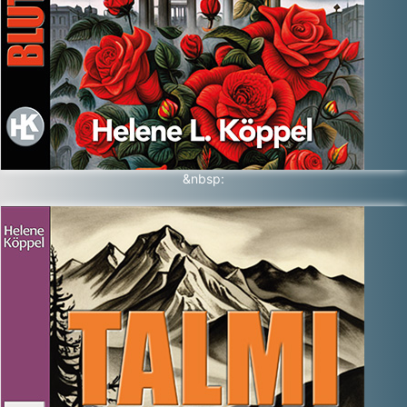
&nbsp: