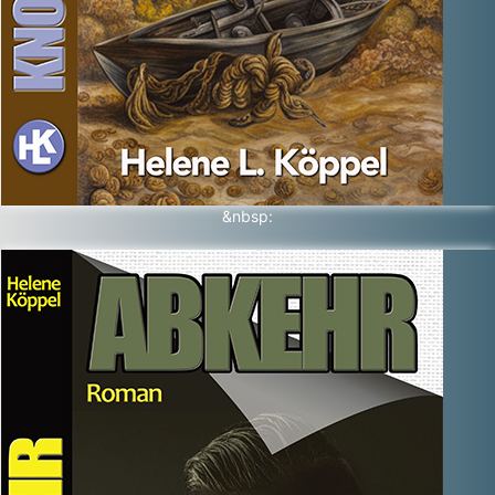
&nbsp: