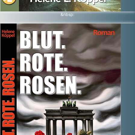
&nbsp: