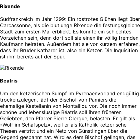
Rixende
Südfrankreich im Jahr 1299: Ein rostrotes Glühen liegt über
Carcassonne, als die blutjunge Rixende die festungsgleiche
Stadt zum ersten Mal erblickt. Es könnte ein schlechtes
Vorzeichen sein, denn dort soll sie einen ihr völlig fremden
Kaufmann heiraten. Außerdem hat sie vor kurzem erfahren,
dass ihr Bruder Katharer ist, also ein Ketzer. Die Inquisition
ist ihm bereits auf der Spur..
Beatris
Um den ketzerischen Sumpf im Pyrenäenvorland endgültig
trockenzulegen, lädt der Bischof von Pamiers die
ehemalige Kastellanin von Montaillou vor. Die noch immer
schöne und lebenslustige Béatris soll ihren früheren
Geliebten, den Pfarrer Pierre Clergue, belasten. Er gilt als
»Wolf im Schafspelz«, weil er als Katholik ketzerische
Thesen vertritt und ein Netz von Günstlingen über die
Gegend gespannt hat. Wird es dem Bischof gelingen, das