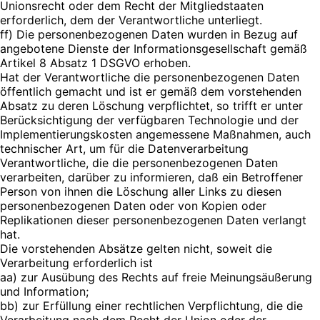
Unionsrecht oder dem Recht der Mitgliedstaaten
erforderlich, dem der Verantwortliche unterliegt.
ff) Die personenbezogenen Daten wurden in Bezug auf
angebotene Dienste der Informationsgesellschaft gemäß
Artikel 8 Absatz 1 DSGVO erhoben.
Hat der Verantwortliche die personenbezogenen Daten
öffentlich gemacht und ist er gemäß dem vorstehenden
Absatz zu deren Löschung verpflichtet, so trifft er unter
Berücksichtigung der verfügbaren Technologie und der
Implementierungskosten angemessene Maßnahmen, auch
technischer Art, um für die Datenverarbeitung
Verantwortliche, die die personenbezogenen Daten
verarbeiten, darüber zu informieren, daß ein Betroffener
Person von ihnen die Löschung aller Links zu diesen
personenbezogenen Daten oder von Kopien oder
Replikationen dieser personenbezogenen Daten verlangt
hat.
Die vorstehenden Absätze gelten nicht, soweit die
Verarbeitung erforderlich ist
aa) zur Ausübung des Rechts auf freie Meinungsäußerung
und Information;
bb) zur Erfüllung einer rechtlichen Verpflichtung, die die
Verarbeitung nach dem Recht der Union oder der