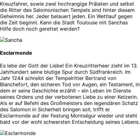
Kreuzfahrer, sowie zwei hochrangige Prälaten und selbst
die Ritter des Salomonischen Tempels sind hinter diesem
Geheimnis her. Jeder belauert jeden. Ein Wettlauf gegen
die Zeit beginnt. Kann die Stadt Toulouse mit Sanchas
Hilfe doch noch gerettet werden?
Esclarmonde
Es lebe der Gott der Liebe! Ein Kreuzritterheer zieht im 13.
Jahrhundert seine blutige Spur durch Südfrankreich. Im
Jahr 1244 schreibt der Tempelritter Bertrand von
Blanchefort, den sicheren Tod vor Augen, ein Testament, in
dem er seine Geschichte erzählt – ein Leben im Dienste
seines Ordens und der verbotenen Liebe zu einer Ketzerin.
Als er auf Befehl des Großmeisters den legendären Schatz
des Salomon in Sicherheit bringen soll, trifft er
Esclarmonde auf der Festung Montségur wieder und steht
bald vor der wohl schwersten Entscheidung seines Lebens.