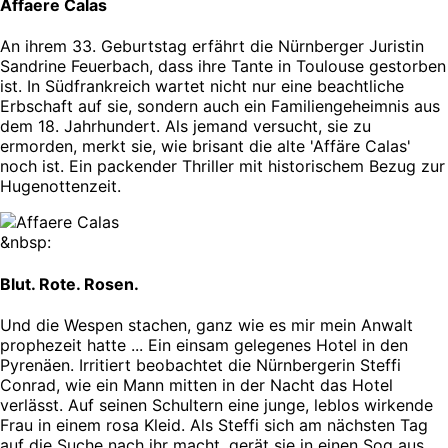
Affaere Calas
An ihrem 33. Geburtstag erfährt die Nürnberger Juristin
Sandrine Feuerbach, dass ihre Tante in Toulouse gestorben
ist. In Südfrankreich wartet nicht nur eine beachtliche
Erbschaft auf sie, sondern auch ein Familiengeheimnis aus
dem 18. Jahrhundert. Als jemand versucht, sie zu
ermorden, merkt sie, wie brisant die alte 'Affäre Calas'
noch ist. Ein packender Thriller mit historischem Bezug zur
Hugenottenzeit.
&nbsp:
Blut. Rote. Rosen.
Und die Wespen stachen, ganz wie es mir mein Anwalt
prophezeit hatte ... Ein einsam gelegenes Hotel in den
Pyrenäen. Irritiert beobachtet die Nürnbergerin Steffi
Conrad, wie ein Mann mitten in der Nacht das Hotel
verlässt. Auf seinen Schultern eine junge, leblos wirkende
Frau in einem rosa Kleid. Als Steffi sich am nächsten Tag
auf die Suche nach ihr macht, gerät sie in einen Sog aus