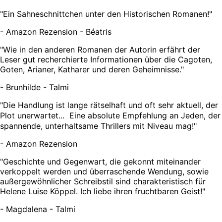
"
Ein Sahneschnittchen unter den Historischen Romanen!
"
-
Amazon Rezension - Béatris
"
Wie in den anderen Romanen der Autorin erfährt der
Leser gut recherchierte Informationen über die Cagoten,
Goten, Arianer, Katharer und deren Geheimnisse.
"
-
Brunhilde - Talmi
"
Die Handlung ist lange rätselhaft und oft sehr aktuell, der
Plot unerwartet... Eine absolute Empfehlung an Jeden, der
spannende, unterhaltsame Thrillers mit Niveau mag!
"
-
Amazon Rezension
"
Geschichte und Gegenwart, die gekonnt miteinander
verkoppelt werden und überraschende Wendung, sowie
außergewöhnlicher Schreibstil sind charakteristisch für
Helene Luise Köppel. Ich liebe ihren fruchtbaren Geist!
"
-
Magdalena - Talmi