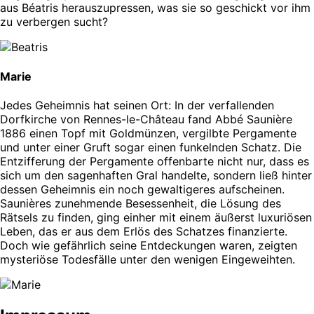
aus Béatris herauszupressen, was sie so geschickt vor ihm
zu verbergen sucht?
Marie
Jedes Geheimnis hat seinen Ort: In der verfallenden
Dorfkirche von Rennes-le-Château fand Abbé Saunière
1886 einen Topf mit Goldmünzen, vergilbte Pergamente
und unter einer Gruft sogar einen funkelnden Schatz. Die
Entzifferung der Pergamente offenbarte nicht nur, dass es
sich um den sagenhaften Gral handelte, sondern ließ hinter
dessen Geheimnis ein noch gewaltigeres aufscheinen.
Saunières zunehmende Besessenheit, die Lösung des
Rätsels zu finden, ging einher mit einem äußerst luxuriösen
Leben, das er aus dem Erlös des Schatzes finanzierte.
Doch wie gefährlich seine Entdeckungen waren, zeigten
mysteriöse Todesfälle unter den wenigen Eingeweihten.