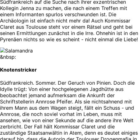
Südfrankreich auf die Suche nach ihrer exzentrischen
Kollegin Jenna zu machen, die nach einem Treffen mit
einem Informanten spurlos verschwunden ist. Die
Archäologin ist einfach nicht mehr da! Auch Kommissar
Claret aus Toulouse steht vor einem Rätsel und geht bei
seinen Ermittlungen zunächst in die Irre. Ohnehin ist in den
Pyrenäen nichts so wie es scheint - nicht einmal die Liebe!
&nbsp:
Knotenstricker
Südfrankreich. Sommer. Der Geruch von Pinien. Doch die
Idylle trügt: Von einer hochgelegenen Jagdhütte aus
beobachtet jemand aufmerksam die Ankunft der
Schriftstellerin Annrose Pfeifer. Als sie nichtsahnend mit
ihrem Mann aus dem Wagen steigt, fällt ein Schuss - und
Annrose, die noch soviel vorhat im Leben, muss mit
ansehen, wie von einer Sekunde auf die andere ihre Welt
zerbricht. Der Fall hält Kommissar Claret und die
zuständige Staatsanwältin in Atem, denn es deutet einiges
darauf hin, dass die Autorin der Toulouser Drogenmafia in