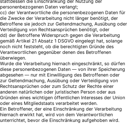
stattdessen die Einschränkung der Nutzung der
personenbezogenen Daten verlangt;
cc) der Verantwortliche die personenbezogenen Daten für
die Zwecke der Verarbeitung nicht länger benötigt, der
Betroffene sie jedoch zur Geltendmachung, Ausübung oder
Verteidigung von Rechtsansprüchen benötigt, oder
dd) der Betroffene Widerspruch gegen die Verarbeitung
gemäß Artikel 21 Absatz 1 DSGVO eingelegt hat, solange
noch nicht feststeht, ob die berechtigten Gründe des
Verantwortlichen gegenüber denen des Betroffenen
überwiegen.
Wurde die Verarbeitung hiernach eingeschränkt, so dürfen
diese personenbezogenen Daten — von ihrer Speicherung
abgesehen — nur mit Einwilligung des Betroffenen oder
zur Geltendmachung, Ausübung oder Verteidigung von
Rechtsansprüchen oder zum Schutz der Rechte einer
anderen natürlichen oder juristischen Person oder aus
Gründen eines wichtigen öffentlichen Interesses der Union
oder eines Mitgliedstaats verarbeitet werden.
Ein Betroffener, der eine Einschränkung der Verarbeitung
hiernach erwirkt hat, wird von dem Verantwortlichen
unterrichtet, bevor die Einschränkung aufgehoben wird.