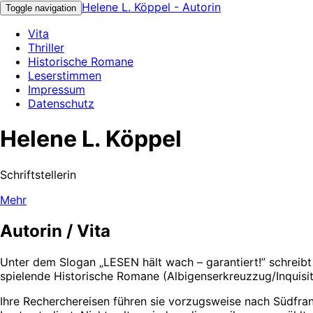
Helene L. Köppel - Autorin
Toggle navigation
Vita
Thriller
Historische Romane
Leserstimmen
Impressum
Datenschutz
Helene L. Köppel
Schriftstellerin
Mehr
Autorin / Vita
Unter dem Slogan „LESEN hält wach – garantiert!” schreibt
spielende Historische Romane (Albigenserkreuzzug/Inquisit
Ihre Recherchereisen führen sie vorzugsweise nach Südfra