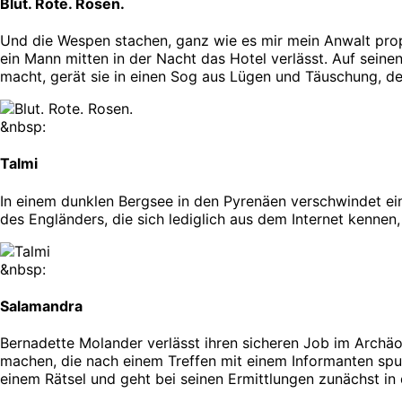
Blut. Rote. Rosen.
Und die Wespen stachen, ganz wie es mir mein Anwalt prophe
ein Mann mitten in der Nacht das Hotel verlässt. Auf seinen
macht, gerät sie in einen Sog aus Lügen und Täuschung, der
&nbsp:
Talmi
In einem dunklen Bergsee in den Pyrenäen verschwindet ein
des Engländers, die sich lediglich aus dem Internet kenne
&nbsp:
Salamandra
Bernadette Molander verlässt ihren sicheren Job im Archäo
machen, die nach einem Treffen mit einem Informanten spur
einem Rätsel und geht bei seinen Ermittlungen zunächst in di