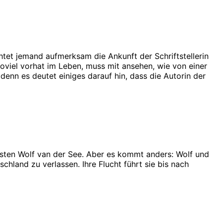
tet jemand aufmerksam die Ankunft der Schriftstellerin
soviel vorhat im Leben, muss mit ansehen, wie von einer
denn es deutet einiges darauf hin, dass die Autorin der
eristen Wolf van der See. Aber es kommt anders: Wolf und
land zu verlassen. Ihre Flucht führt sie bis nach