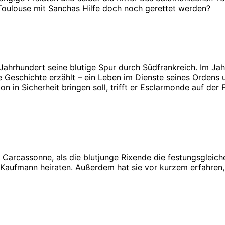
t Toulouse mit Sanchas Hilfe doch noch gerettet werden?
. Jahrhundert seine blutige Spur durch Südfrankreich. Im Ja
 Geschichte erzählt – ein Leben im Dienste seines Ordens u
 in Sicherheit bringen soll, trifft er Esclarmonde auf der
r Carcassonne, als die blutjunge Rixende die festungsgleich
 Kaufmann heiraten. Außerdem hat sie vor kurzem erfahren, da