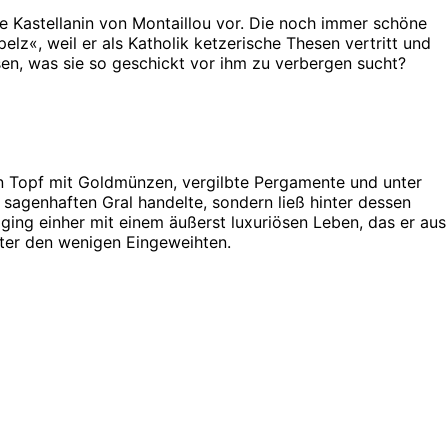
 Kastellanin von Montaillou vor. Die noch immer schöne
pelz«, weil er als Katholik ketzerische Thesen vertritt und
en, was sie so geschickt vor ihm zu verbergen sucht?
en Topf mit Goldmünzen, vergilbte Pergamente und unter
 sagenhaften Gral handelte, sondern ließ hinter dessen
ging einher mit einem äußerst luxuriösen Leben, das er aus
nter den wenigen Eingeweihten.