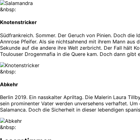
&nbsp:
Knotenstricker
Südfrankreich. Sommer. Der Geruch von Pinien. Doch die Id
Annrose Pfeifer. Als sie nichtsahnend mit ihrem Mann aus d
Sekunde auf die andere ihre Welt zerbricht. Der Fall hält K
Toulouser Drogenmafia in die Quere kam. Doch dann gibt 
&nbsp:
Abkehr
Berlin 2019. Ein nasskalter Apriltag. Die Malerin Laura Ti
sein prominenter Vater werden unversehens verhaftet. Um d
Salamanca. Doch die Sicherheit in dieser lebendigen spanis
&nbsp: