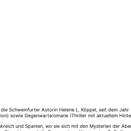
 die Schweinfurter Autorin Helene L. Köppel, seit dem Jah
ion) sowie Gegenwartsromane (Thriller mit aktuellem Hinte
nkreich und Spanien, wo sie sich mit den Mysterien der Ab