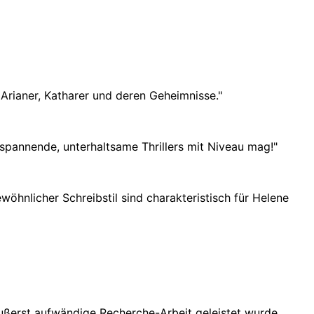
Arianer, Katharer und deren Geheimnisse.
"
r spannende, unterhaltsame Thrillers mit Niveau mag!
"
nlicher Schreibstil sind charakteristisch für Helene
ußerst aufwändige Recherche-Arbeit geleistet wurde.