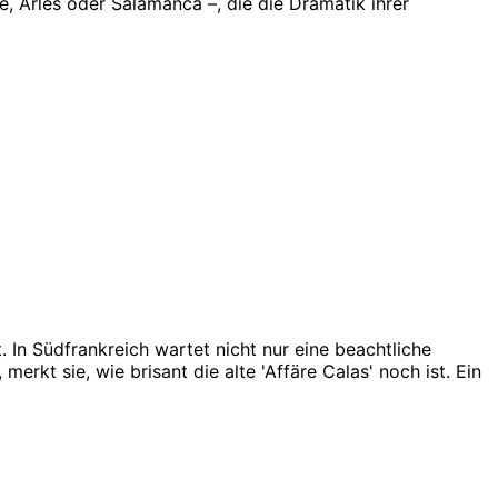
e, Arles oder Salamanca –, die die Dramatik ihrer
. In Südfrankreich wartet nicht nur eine beachtliche
rkt sie, wie brisant die alte 'Affäre Calas' noch ist. Ein