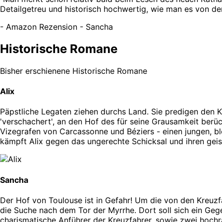
Detailgetreu und historisch hochwertig, wie man es von der
-
Amazon Rezension - Sancha
Historische Romane
Bisher erschienene Historische Romane
Alix
Päpstliche Legaten ziehen durchs Land. Sie predigen den Kr
'verschachert', an den Hof des für seine Grausamkeit berüch
Vizegrafen von Carcassonne und Béziers - einen jungen, bl
kämpft Alix gegen das ungerechte Schicksal und ihren geist
Sancha
Der Hof von Toulouse ist in Gefahr! Um die von den Kreuzf
die Suche nach dem Tor der Myrrhe. Dort soll sich ein Geg
charismatische Anführer der Kreuzfahrer, sowie zwei hochr