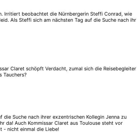
 Irritiert beobachtet die Nürnbergerin Steffi Conrad, wie
leid. Als Steffi sich am nächsten Tag auf die Suche nach ihr
sar Claret schöpft Verdacht, zumal sich die Reisebegleiter
es Tauchers?
 die Suche nach ihrer exzentrischen Kollegin Jenna zu
ehr da! Auch Kommissar Claret aus Toulouse steht vor
 - nicht einmal die Liebe!