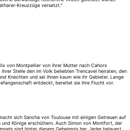
Katharer-Kreuzzüge versetzt.
"
lix von Montpellier von ihrer Mutter nach Cahors
ihrer Stelle den im Volk beliebten Trencavel heiraten, den
und Knechten und sei ihnen kaum wie ihr Gebieter. Lange
fangenschaft entdeckt, bereitet sie ihre Flucht vor.
 macht sich Sancha von Toulouse mit einigen Getreuen auf
e und Könige erschüttern. Auch Simon von Montfort, der
mpels sind hinter diesem Geheimnis her. Jeder belauert