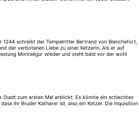
hr 1244 schreibt der Tempelritter Bertrand von Blanchefort,
nd der verbotenen Liebe zu einer Ketzerin. Als er auf
 Festung Montségur wieder und steht bald vor der wohl
e Stadt zum ersten Mal erblickt. Es könnte ein schlechtes
ss ihr Bruder Katharer ist, also ein Ketzer. Die Inquisition