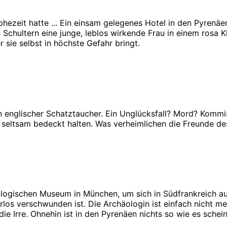
zeit hatte ... Ein einsam gelegenes Hotel in den Pyrenäen.
 Schultern eine junge, leblos wirkende Frau in einem rosa K
 sie selbst in höchste Gefahr bringt.
 englischer Schatztaucher. Ein Unglücksfall? Mord? Kommis
n, seltsam bedeckt halten. Was verheimlichen die Freunde d
logischen Museum in München, um sich in Südfrankreich auf
los verschwunden ist. Die Archäologin ist einfach nicht m
e Irre. Ohnehin ist in den Pyrenäen nichts so wie es scheint