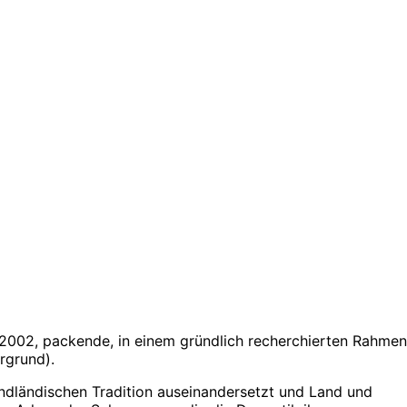
r 2002, packende, in einem gründlich recherchierten Rahmen
rgrund).
endländischen Tradition auseinandersetzt und Land und