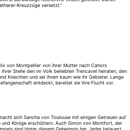
Katharer-Kreuzzüge versetzt.
"
lix von Montpellier von ihrer Mutter nach Cahors
ihrer Stelle den im Volk beliebten Trencavel heiraten, den
und Knechten und sei ihnen kaum wie ihr Gebieter. Lange
fangenschaft entdeckt, bereitet sie ihre Flucht vor.
 macht sich Sancha von Toulouse mit einigen Getreuen auf
e und Könige erschüttern. Auch Simon von Montfort, der
mpels sind hinter diesem Geheimnis her. Jeder belauert