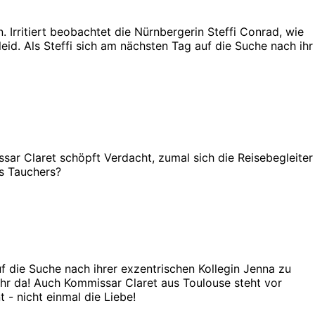
 Irritiert beobachtet die Nürnbergerin Steffi Conrad, wie
leid. Als Steffi sich am nächsten Tag auf die Suche nach ihr
sar Claret schöpft Verdacht, zumal sich die Reisebegleiter
es Tauchers?
 die Suche nach ihrer exzentrischen Kollegin Jenna zu
ehr da! Auch Kommissar Claret aus Toulouse steht vor
 - nicht einmal die Liebe!