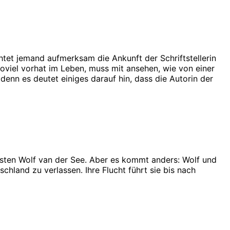
tet jemand aufmerksam die Ankunft der Schriftstellerin
soviel vorhat im Leben, muss mit ansehen, wie von einer
denn es deutet einiges darauf hin, dass die Autorin der
eristen Wolf van der See. Aber es kommt anders: Wolf und
land zu verlassen. Ihre Flucht führt sie bis nach