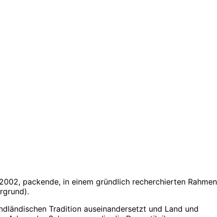
r 2002, packende, in einem gründlich recherchierten Rahmen
rgrund).
endländischen Tradition auseinandersetzt und Land und