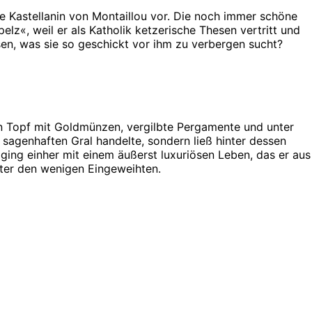
 Kastellanin von Montaillou vor. Die noch immer schöne
pelz«, weil er als Katholik ketzerische Thesen vertritt und
en, was sie so geschickt vor ihm zu verbergen sucht?
en Topf mit Goldmünzen, vergilbte Pergamente und unter
 sagenhaften Gral handelte, sondern ließ hinter dessen
ging einher mit einem äußerst luxuriösen Leben, das er aus
nter den wenigen Eingeweihten.