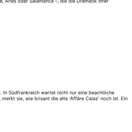
e, Arles oder Salamanca –, die die Dramatik ihrer
. In Südfrankreich wartet nicht nur eine beachtliche
rkt sie, wie brisant die alte 'Affäre Calas' noch ist. Ein