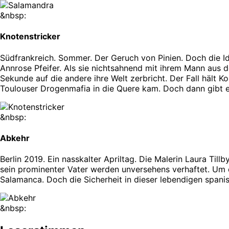
&nbsp:
Knotenstricker
Südfrankreich. Sommer. Der Geruch von Pinien. Doch die Id
Annrose Pfeifer. Als sie nichtsahnend mit ihrem Mann aus d
Sekunde auf die andere ihre Welt zerbricht. Der Fall hält K
Toulouser Drogenmafia in die Quere kam. Doch dann gibt 
&nbsp:
Abkehr
Berlin 2019. Ein nasskalter Apriltag. Die Malerin Laura Ti
sein prominenter Vater werden unversehens verhaftet. Um d
Salamanca. Doch die Sicherheit in dieser lebendigen spanis
&nbsp: