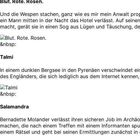
Blut. Rote. Rosen.
Und die Wespen stachen, ganz wie es mir mein Anwalt prophe
ein Mann mitten in der Nacht das Hotel verlässt. Auf seinen
macht, gerät sie in einen Sog aus Lügen und Täuschung, der
&nbsp:
Talmi
In einem dunklen Bergsee in den Pyrenäen verschwindet ein
des Engländers, die sich lediglich aus dem Internet kenne
&nbsp:
Salamandra
Bernadette Molander verlässt ihren sicheren Job im Archäo
machen, die nach einem Treffen mit einem Informanten spur
einem Rätsel und geht bei seinen Ermittlungen zunächst in di