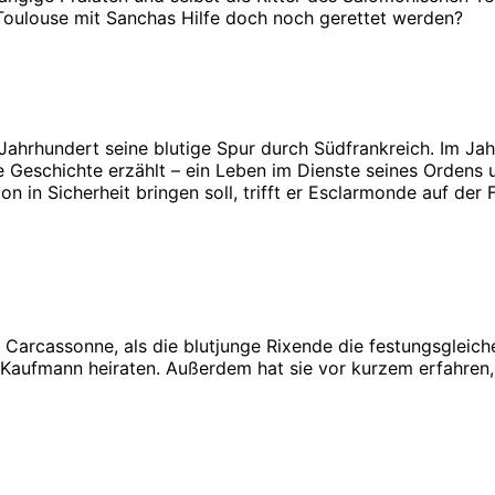
t Toulouse mit Sanchas Hilfe doch noch gerettet werden?
. Jahrhundert seine blutige Spur durch Südfrankreich. Im Ja
 Geschichte erzählt – ein Leben im Dienste seines Ordens u
 in Sicherheit bringen soll, trifft er Esclarmonde auf der
r Carcassonne, als die blutjunge Rixende die festungsgleich
 Kaufmann heiraten. Außerdem hat sie vor kurzem erfahren, da