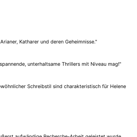
Arianer, Katharer und deren Geheimnisse.
"
r spannende, unterhaltsame Thrillers mit Niveau mag!
"
nlicher Schreibstil sind charakteristisch für Helene
ußerst aufwändige Recherche-Arbeit geleistet wurde.