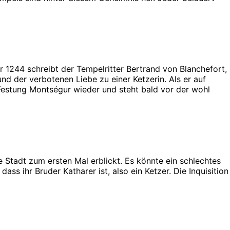
hr 1244 schreibt der Tempelritter Bertrand von Blanchefort,
nd der verbotenen Liebe zu einer Ketzerin. Als er auf
 Festung Montségur wieder und steht bald vor der wohl
e Stadt zum ersten Mal erblickt. Es könnte ein schlechtes
ss ihr Bruder Katharer ist, also ein Ketzer. Die Inquisition