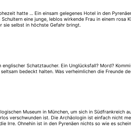
zeit hatte ... Ein einsam gelegenes Hotel in den Pyrenäen.
 Schultern eine junge, leblos wirkende Frau in einem rosa K
 sie selbst in höchste Gefahr bringt.
 englischer Schatztaucher. Ein Unglücksfall? Mord? Kommis
n, seltsam bedeckt halten. Was verheimlichen die Freunde d
logischen Museum in München, um sich in Südfrankreich auf
los verschwunden ist. Die Archäologin ist einfach nicht m
e Irre. Ohnehin ist in den Pyrenäen nichts so wie es scheint