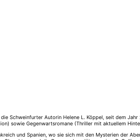
 die Schweinfurter Autorin Helene L. Köppel, seit dem Jah
ion) sowie Gegenwartsromane (Thriller mit aktuellem Hinte
nkreich und Spanien, wo sie sich mit den Mysterien der Ab