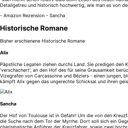
Detailgetreu und historisch hochwertig, wie man es von der
-
Amazon Rezension - Sancha
Historische Romane
Bisher erschienene Historische Romane
Alix
Päpstliche Legaten ziehen durchs Land. Sie predigen den Kr
'verschachert', an den Hof des für seine Grausamkeit berüch
Vizegrafen von Carcassonne und Béziers - einen jungen, bl
kämpft Alix gegen das ungerechte Schicksal und ihren geist
Sancha
Der Hof von Toulouse ist in Gefahr! Um die von den Kreuzf
die Suche nach dem Tor der Myrrhe. Dort soll sich ein Geg
charismatische Anführer der Kreuzfahrer, sowie zwei hochr