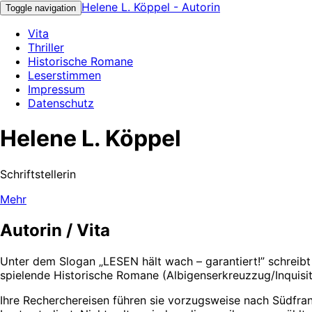
Helene L. Köppel - Autorin
Toggle navigation
Vita
Thriller
Historische Romane
Leserstimmen
Impressum
Datenschutz
Helene L. Köppel
Schriftstellerin
Mehr
Autorin / Vita
Unter dem Slogan „LESEN hält wach – garantiert!” schreibt
spielende Historische Romane (Albigenserkreuzzug/Inquisit
Ihre Recherchereisen führen sie vorzugsweise nach Südfra